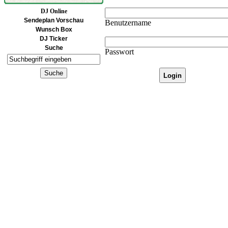
DJ Online
Sendeplan Vorschau
Benutzername
Wunsch Box
DJ Ticker
Suche
Passwort